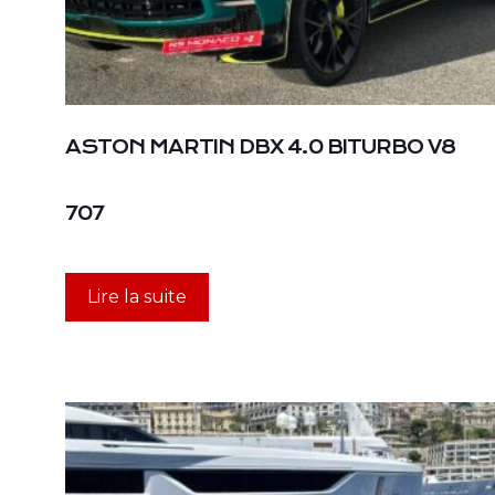
ASTON MARTIN DBX 4.0 BITURBO V8
707
Lire la suite