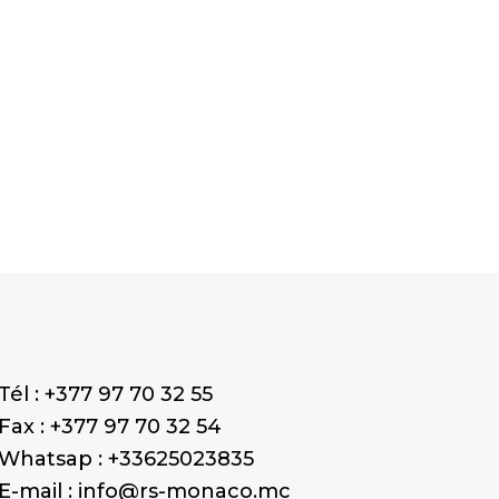
Tél : +377 97 70 32 55
Fax : +377 97 70 32 54
Whatsap : +33625023835
E-mail : info@rs-monaco.mc