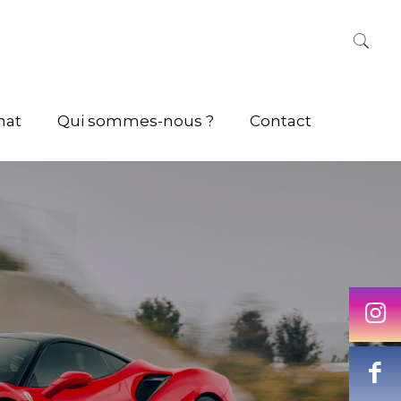
hat
Qui sommes-nous ?
Contact