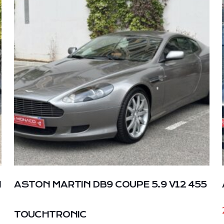
I
ASTON MARTIN DB9 COUPE 5.9 V12 455
TOUCHTRONIC