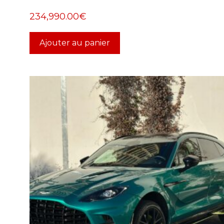
234,990.00
€
Ajouter au panier