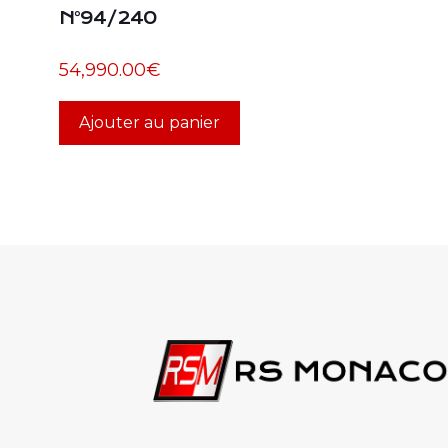
N°94/240
54,990.00
€
Ajouter au panier