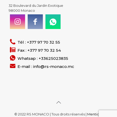
32 Boulevard du Jardin Exotique
98000 Monaco
Tél : +377 97 70 32 55
Fax : +377 97 70 32 54
Whatsap : +33625023835
E-mail : info@rs-monaco.mc
© 2022 RS MONACO | Tous droits réservés |
Mentions