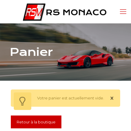
Panier
Votre panier est actuellement vide.
Retour à la boutique