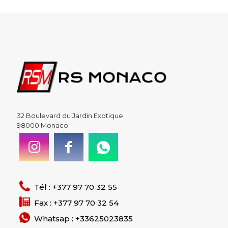
32 Boulevard du Jardin Exotique
98000 Monaco
Tél : +377 97 70 32 55
Fax : +377 97 70 32 54
Whatsap : +33625023835