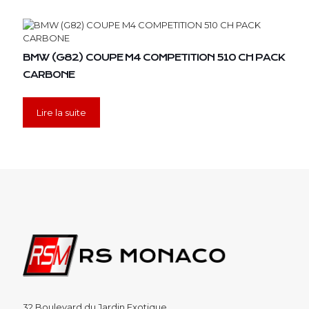
BMW (G82) COUPE M4 COMPETITION 510 CH PACK
CARBONE
Lire la suite
32 Boulevard du Jardin Exotique