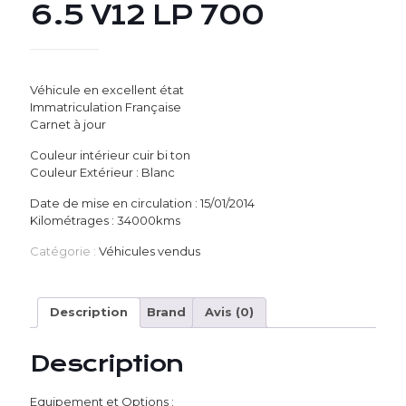
6.5 V12 LP 700
Véhicule en excellent état
Immatriculation Française
Carnet à jour
Couleur intérieur cuir bi ton
Couleur Extérieur : Blanc
Date de mise en circulation : 15/01/2014
Kilométrages : 34000kms
Catégorie :
Véhicules vendus
Description
Brand
Avis (0)
Description
Equipement et Options :