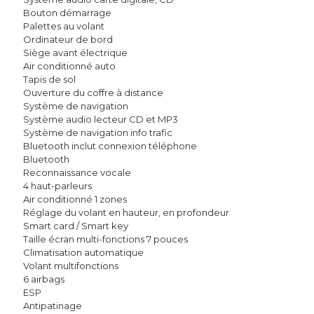
Bouton démarrage
Palettes au volant
Ordinateur de bord
Siège avant électrique
Air conditionné auto
Tapis de sol
Ouverture du coffre à distance
Système de navigation
Système audio lecteur CD et MP3
Système de navigation info trafic
Bluetooth inclut connexion téléphone
Bluetooth
Reconnaissance vocale
4 haut-parleurs
Air conditionné 1 zones
Réglage du volant en hauteur, en profondeur
Smart card / Smart key
Taille écran multi-fonctions 7 pouces
Climatisation automatique
Volant multifonctions
6 airbags
ESP
Antipatinage