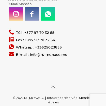
98000 Monaco
Tél : +377 97 70 32 55
Fax : +377 97 70 32 54
Whatsap : +33625023835
E-mail : info@rs-monaco.mc
© 2022 RS MONACO | Tous droits réservés |
Mentions
légales