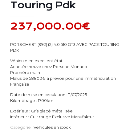
Touring Pdk
237,000.00
€
PORSCHE 911 (992) (2) 4.0 510 GT3 AVEC PACK TOURING
PDK
Véhicule en excellent état
Achetée neuve chez Porsche Monaco
Première main
Malus de 58800€ à prévoir pour une immatriculation
Française
Date de mise en circulation : 11/07/2025
Kilométrage : 1700km
Extérieur : Gris glacé métallisée
Intérieur : Cuir rouge Exclusive Manufaktur
Catégorie :
Véhicules en stock