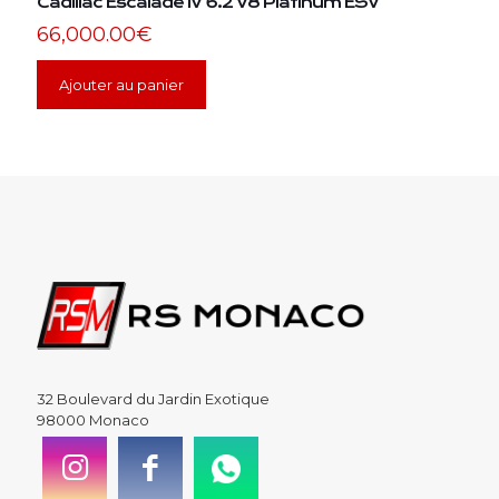
Cadillac Escalade IV 6.2 V8 Platinum ESV
66,000.00
€
Ajouter au panier
32 Boulevard du Jardin Exotique
98000 Monaco