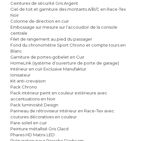
Ceintures de sécurité Gris Argent
Ciel de toit et garniture des montants A/B/C en Race-Tex
Noir
Colonne de direction en cuir
Embossage sur mesure sur l’accoudoir de la console
centrale
Filet de rangement au pied du passager
Fond du chronomètre Sport Chrono et compte tours en
Blanc
Garniture de portes-gobelet en Cuir
HomeLink (système d’ouverture de porte de garage)
Intérieur en cuir Exclusive Manufaktur
Ionisateur
Kit anti-crevaison
Pack Chrono
Pack intérieur peint en couleur extérieure avec
accentuations en Noir
Pack luminosité Design
Panneau de rétroviseur intérieur en Race-Tex avec
coutures décoratives en couleur
Pare-soleil en cuir
Peinture métallisé Gris Glacé
Phares HD Matrix LED
Préparation pour Porsche Dashcam