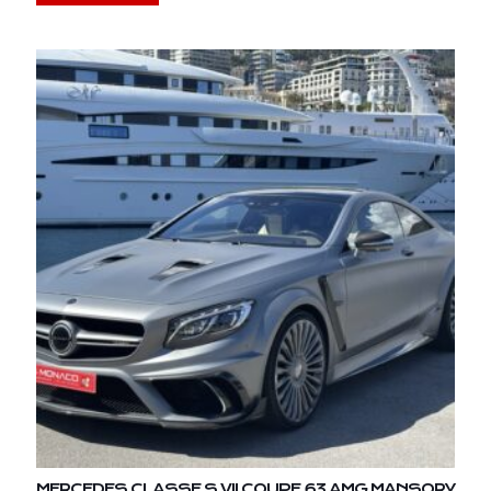
MERCEDES CLASSE S VII COUPE 63 AMG MANSORY